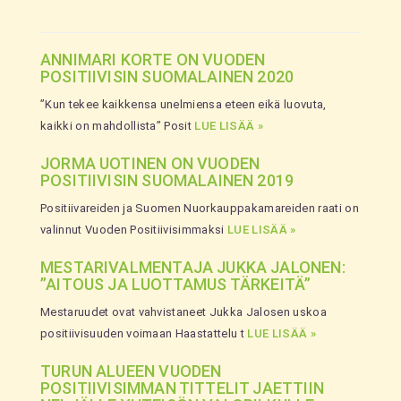
ANNIMARI KORTE ON VUODEN
POSITIIVISIN SUOMALAINEN 2020
”Kun tekee kaikkensa unelmiensa eteen eikä luovuta,
kaikki on mahdollista” Posit
LUE LISÄÄ »
JORMA UOTINEN ON VUODEN
POSITIIVISIN SUOMALAINEN 2019
Positiivareiden ja Suomen Nuorkauppakamareiden raati on
valinnut Vuoden Positiivisimmaksi
LUE LISÄÄ »
MESTARIVALMENTAJA JUKKA JALONEN:
”AITOUS JA LUOTTAMUS TÄRKEITÄ”
Mestaruudet ovat vahvistaneet Jukka Jalosen uskoa
positiivisuuden voimaan Haastattelu t
LUE LISÄÄ »
TURUN ALUEEN VUODEN
POSITIIVISIMMAN TITTELIT JAETTIIN