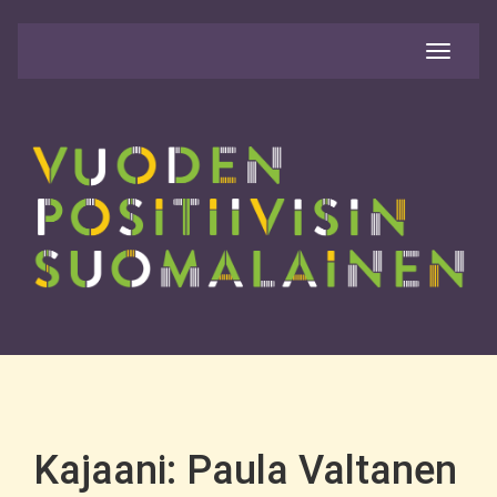
Avaa
valikko
Kajaani: Paula Valtanen