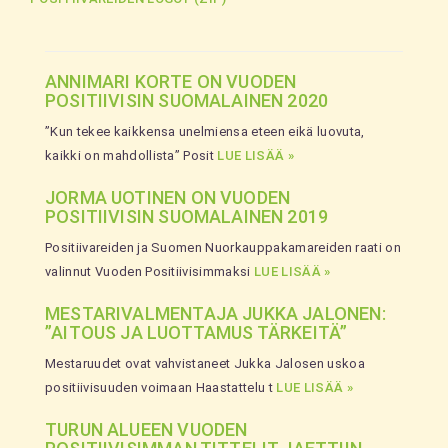
ANNIMARI KORTE ON VUODEN
POSITIIVISIN SUOMALAINEN 2020
”Kun tekee kaikkensa unelmiensa eteen eikä luovuta,
kaikki on mahdollista” Posit
LUE LISÄÄ »
JORMA UOTINEN ON VUODEN
POSITIIVISIN SUOMALAINEN 2019
Positiivareiden ja Suomen Nuorkauppakamareiden raati on
valinnut Vuoden Positiivisimmaksi
LUE LISÄÄ »
MESTARIVALMENTAJA JUKKA JALONEN:
”AITOUS JA LUOTTAMUS TÄRKEITÄ”
Mestaruudet ovat vahvistaneet Jukka Jalosen uskoa
positiivisuuden voimaan Haastattelu t
LUE LISÄÄ »
TURUN ALUEEN VUODEN