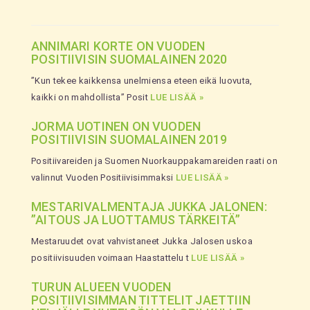
ANNIMARI KORTE ON VUODEN
POSITIIVISIN SUOMALAINEN 2020
”Kun tekee kaikkensa unelmiensa eteen eikä luovuta,
kaikki on mahdollista” Posit
LUE LISÄÄ »
JORMA UOTINEN ON VUODEN
POSITIIVISIN SUOMALAINEN 2019
Positiivareiden ja Suomen Nuorkauppakamareiden raati on
valinnut Vuoden Positiivisimmaksi
LUE LISÄÄ »
MESTARIVALMENTAJA JUKKA JALONEN:
”AITOUS JA LUOTTAMUS TÄRKEITÄ”
Mestaruudet ovat vahvistaneet Jukka Jalosen uskoa
positiivisuuden voimaan Haastattelu t
LUE LISÄÄ »
TURUN ALUEEN VUODEN
POSITIIVISIMMAN TITTELIT JAETTIIN