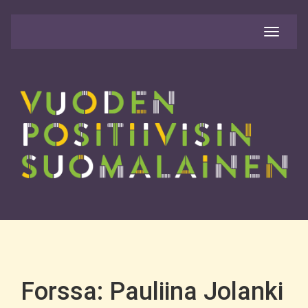
Avaa
valikko
Forssa: Pauliina Jolanki