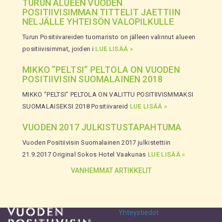
TURUN ALUEEN VUODEN
POSITIIVISIMMAN TITTELIT JAETTIIN
NELJÄLLE YHTEISÖN VALOPILKULLE
Turun Positiivareiden tuomaristo on jälleen valinnut alueen
positiivisimmat, joiden i
LUE LISÄÄ »
MIKKO ”PELTSI” PELTOLA ON VUODEN
POSITIIVISIN SUOMALAINEN 2018
MIKKO ”PELTSI” PELTOLA ON VALITTU POSITIIVISMMAKSI
SUOMALAISEKSI 2018 Positiivareid
LUE LISÄÄ »
VUODEN 2017 JULKISTUSTAPAHTUMA
Vuoden Positiivisin Suomalainen 2017 julkistettiin
21.9.2017 Original Sokos Hotel Vaakunas
LUE LISÄÄ »
Artikkelien
VANHEMMAT ARTIKKELIT
selaus
Yhteystiedot