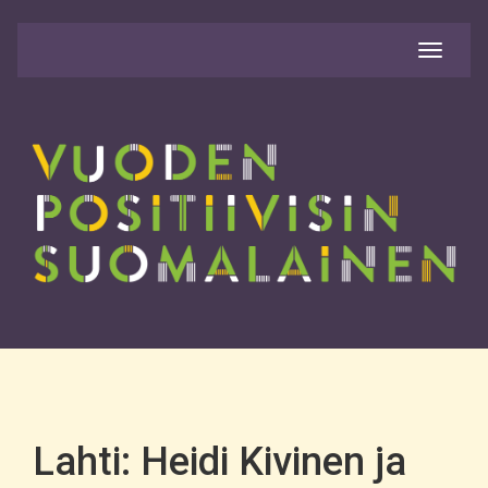
Avaa
valikko
Lahti: Heidi Kivinen ja