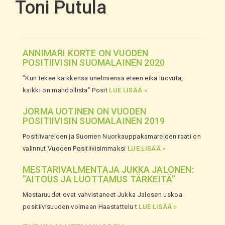
Toni Putula
ANNIMARI KORTE ON VUODEN
POSITIIVISIN SUOMALAINEN 2020
”Kun tekee kaikkensa unelmiensa eteen eikä luovuta,
kaikki on mahdollista” Posit
LUE LISÄÄ »
JORMA UOTINEN ON VUODEN
POSITIIVISIN SUOMALAINEN 2019
Positiivareiden ja Suomen Nuorkauppakamareiden raati on
valinnut Vuoden Positiivisimmaksi
LUE LISÄÄ »
MESTARIVALMENTAJA JUKKA JALONEN:
”AITOUS JA LUOTTAMUS TÄRKEITÄ”
Mestaruudet ovat vahvistaneet Jukka Jalosen uskoa
positiivisuuden voimaan Haastattelu t
LUE LISÄÄ »